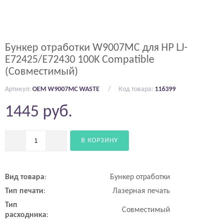
Бункер отработки W9007MC для HP LJ-
E72425/E72430 100K Compatible
(Совместимый)
Артикул:
OEM W9007MC WASTE
Код товара:
116399
1445
руб.
В КОРЗИНУ
Вид
товара
:
Бункер отработки
Тип
печати
:
Лазерная печать
Тип
Совместимый
расходника
: