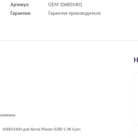
Артикул
:
OEM 106R01401
Гарантия
:
Гарантия производителя
Н
полнении
06R01400 для Xerox Phaser 6280 5.9K Cyan