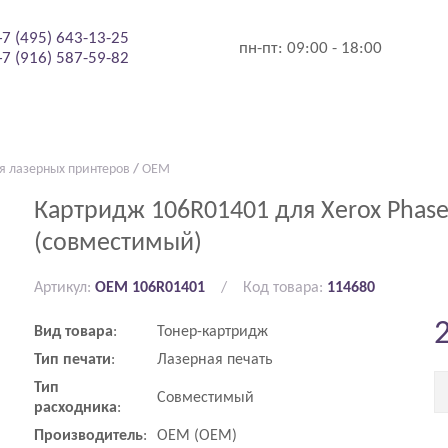
+7 (495) 643-13-25
пн-пт:
09:00 - 18:00
+7 (916) 587-59-82
я лазерных принтеров
/
OEM
Картридж 106R01401 для Xerox Phase
(совместимый)
Артикул:
OEM 106R01401
Код товара:
114680
Вид
товара
:
Тонер-картридж
Тип
печати
:
Лазерная печать
Тип
Совместимый
расходника
:
Производитель
:
OEM (ОЕМ)