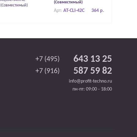
(Совместимый)
Арт:
AT-CLI-42C
364 р.
643 13 25
+7 (495)
587 59 82
+7 (916)
info@profit-techno.ru
пн-пт: 09:00 - 18:00