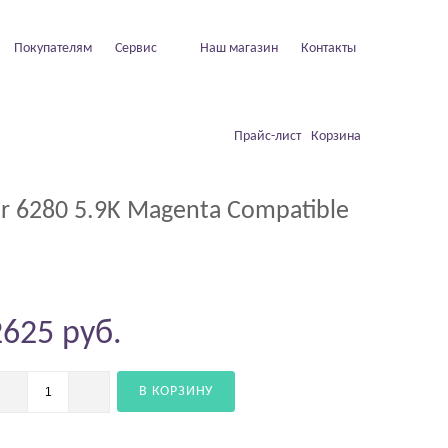
Покупателям
Сервис
Наш магазин
Контакты
Прайс-лист
Корзина
r 6280 5.9K Magenta Compatible
2625
руб.
В КОРЗИНУ