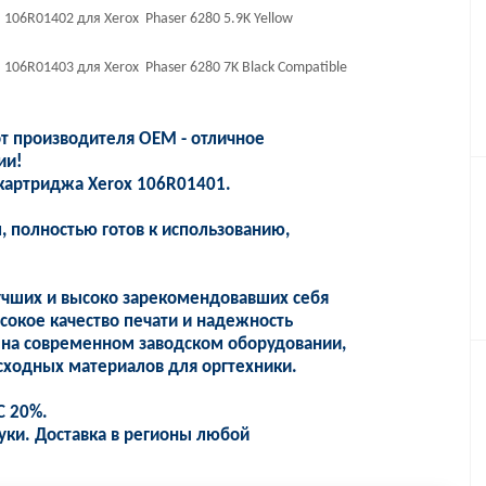
6R01402 для Xerox Phaser 6280 5.9K Yellow
6R01403 для Xerox Phaser 6280 7K Black Compatible
 производителя OEM - отличное
ии!
картриджа Xerox 106R01401.
 полностью готов к использованию,
учших и высоко зарекомендовавших себя
сокое качество печати и надежность
 на современном заводском оборудовании,
сходных материалов для оргтехники.
С 20%.
уки. Доставка в регионы любой