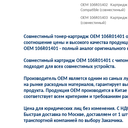
OEM 106R01402 Картридж 10
Compatible (совместимый)
OEM 106R01403 Картридж 10
(совместимый)
Совместимый тонер-картридж OEM 106R01401 от
соотношение цены и высокого качества продукц
OEM 106R01401 - полный аналог оригинального 
Совместимый картридж OEM 106R01401 с чипом,
подходит для всех совместимых устройств.
Производитель OEM является одним из самых л
на рынке расходных материалов, гарантирует вы
продукта. Продукция OEM производится в Китае
соответствует всем критериям и требованиям ра
Цена для юридических лиц без изменения. С НД
Быстрая доставка по Москве, доставляем от 1 шт
транспортной компанией по выбору Заказчика.