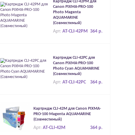
Картридж CLI-42PM для
Canon PIXMA-PRO-100
Photo Magenta
AQUAMARINE
(Совместимый)
Арт:
AT-CLI-42PM
364 р.
Картридж CLI-42PC для
Canon PIXMA-PRO-100
Photo Cyan AQUAMARINE
(Совместимый)
Арт:
AT-CLI-42PC
364 р.
Картридж CLI-42M для Canon PIXMA-
PRO-100 Magenta AQUAMARINE
(Совместимый)
Арт:
AT-CLI-42M
364 р.