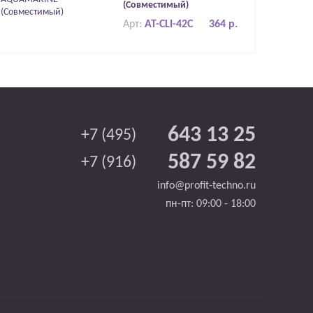
(Совместимый)
Арт:
AT-CLI-42C
364 р.
643 13 25
+7 (495)
587 59 82
+7 (916)
info@profit-techno.ru
пн-пт: 09:00 - 18:00