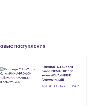
овые поступления
Картридж CLI-42Y для
Canon PIXMA-PRO-100
Yellow AQUAMARINE
(Совместимый)
Арт:
AT-CLI-42Y
364 р.