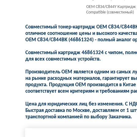
OEM C834/C844Y Картридж C
Compatible (совместимый)
Совместимый тонер-картридж OEM C834/C844BK 
отличное соотношение цены и высокого качеств
OEM C834/C844BK (46861324) - полный аналог о
Совместимый картридж 46861324 с чипом, полно
для всех совместимых устройств.
Производитель OEM является одним из самых л
на рынке расходных материалов, гарантирует вы
продукта. Продукция OEM производится в Китае
соответствует всем критериям и требованиям ра
Цена для юридических лиц без изменения. С НД
Быстрая доставка по Москве, доставляем от 1 шт
транспортной компанией по выбору Заказчика.