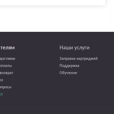
ателям
Наши услуги
доставки
Заправка картриджей
оплаты
Поддержка
возврат
Обучение
оз
опросы
ст