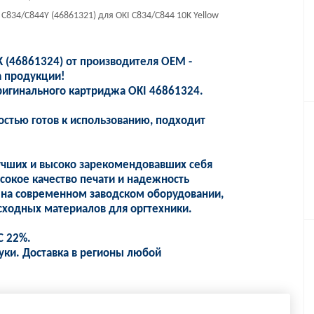
834/C844Y (46861321) для OKI C834/C844 10K Yellow
(46861324) от производителя OEM -
а продукции!
ригинального картриджа OKI 46861324.
стью готов к использованию, подходит
учших и высоко зарекомендовавших себя
сокое качество печати и надежность
 на современном заводском оборудовании,
сходных материалов для оргтехники.
С 22%.
уки. Доставка в регионы любой