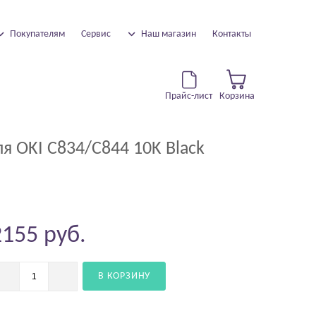
Покупателям
Сервис
Наш магазин
Контакты
Прайс-лист
Корзина
я OKI C834/C844 10K Black
2155
руб.
В КОРЗИНУ