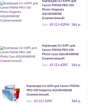
Картридж CLI-42PM для
Canon PIXMA-PRO-100
Photo Magenta
AQUAMARINE
(Совместимый)
Арт:
AT-CLI-42PM
364 р.
Картридж CLI-42PC для
Canon PIXMA-PRO-100
Photo Cyan AQUAMARINE
(Совместимый)
Арт:
AT-CLI-42PC
364 р.
Картридж CLI-42M для Canon PIXMA-
PRO-100 Magenta AQUAMARINE
(Совместимый)
Арт:
AT-CLI-42M
364 р.