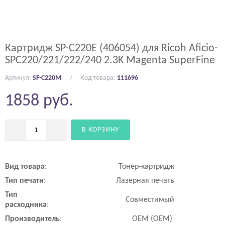
Картридж SP-C220E (406054) для Ricoh Aficio-
SPC220/221/222/240 2.3K Magenta SuperFine
Артикул:
SF-C220M
Код товара:
111696
1858
руб.
В КОРЗИНУ
Вид
товара
:
Тонер-картридж
Тип
печати
:
Лазерная печать
Тип
Совместимый
расходника
:
Производитель
:
OEM (ОЕМ)